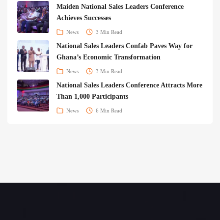
Maiden National Sales Leaders Conference
Achieves Successes
News
3 Min Read
National Sales Leaders Confab Paves Way for
Ghana’s Economic Transformation
News
3 Min Read
National Sales Leaders Conference Attracts More
Than 1,000 Participants
News
6 Min Read