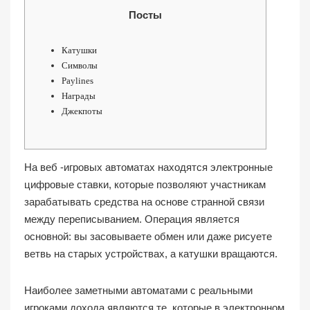
Посты
Катушки
Символы
Paylines
Награды
Джекпоты
На веб -игровых автоматах находятся электронные
цифровые ставки, которые позволяют участникам
зарабатывать средства на основе странной связи
между переписыванием. Операция является
основной: вы засовываете обмен или даже рисуете
ветвь на старых устройствах, а катушки вращаются.
Наиболее заметными автоматами с реальными
игроками дохода являются те, которые в электронном