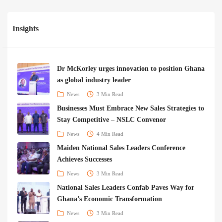
Insights
Dr McKorley urges innovation to position Ghana
as global industry leader
News
3 Min Read
Businesses Must Embrace New Sales Strategies to
Stay Competitive – NSLC Convenor
News
4 Min Read
Maiden National Sales Leaders Conference
Achieves Successes
News
3 Min Read
National Sales Leaders Confab Paves Way for
Ghana’s Economic Transformation
News
3 Min Read