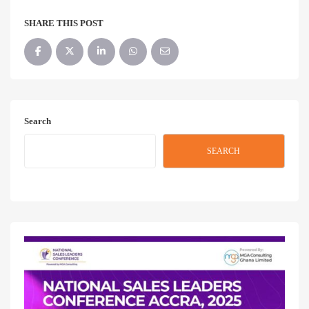
SHARE THIS POST
Search
SEARCH