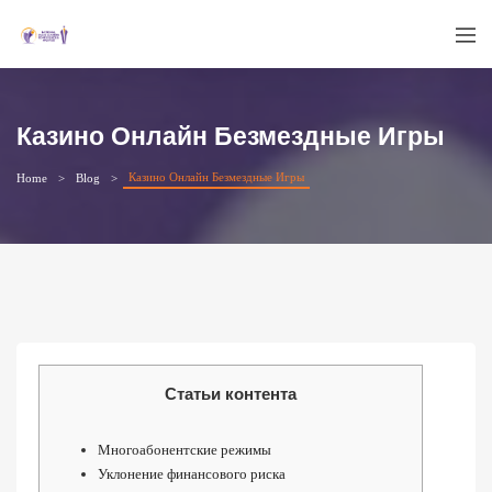
Казино Онлайн Безмездные Игры
Казино Онлайн Безмездные Игры
Home
Blog
Статьи контента
Многоабонентские режимы
Уклонение финансового риска