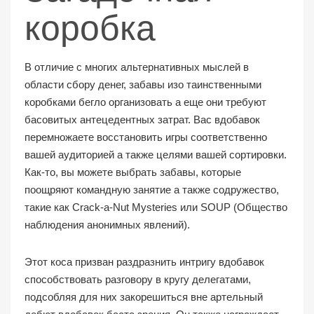
коробка
В отличие с многих альтернативных мыслей в
области сбору денег, забавы изо таинственными
коробками бегло организовать а еще они требуют
басовитых антецедентных затрат. Вас вдобавок
перемножаете восстановить игры соответственно
вашей аудиторией а также целями вашей сортировки.
Как-то, вы можете выбрать забавы, которые
поощряют командную занятие а также содружество,
такие как Crack-a-Nut Mysteries или SOUP (Общество
наблюдения анонимных явлений).
Этот коса призван раздразнить интригу вдобавок
способствовать разговору в кругу делегатами,
подсобляя для них закорешиться вне артельный