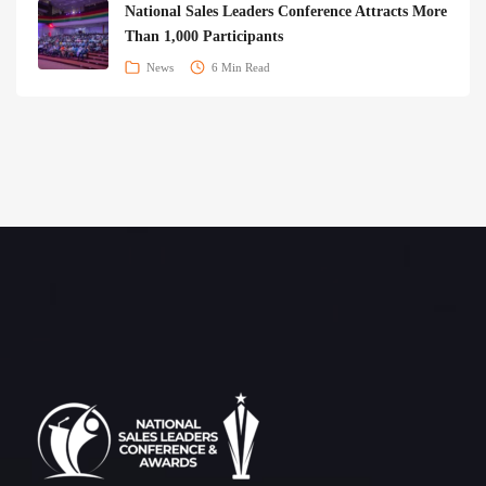
National Sales Leaders Conference Attracts More
Than 1,000 Participants
News
6 Min Read