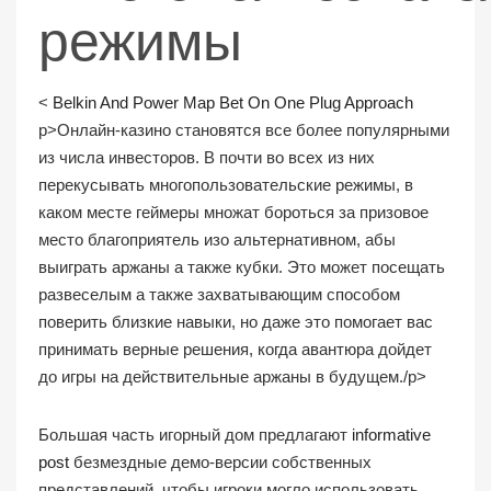
режимы
<
Belkin And Power Map Bet On One Plug Approach
p>Онлайн-казино становятся все более популярными
из числа инвесторов. В почти во всех из них
перекусывать многопользовательские режимы, в
каком месте геймеры множат бороться за призовое
место благоприятель изо альтернативном, абы
выиграть аржаны а также кубки. Это может посещать
развеселым а также захватывающим способом
поверить близкие навыки, но даже это помогает вас
принимать верные решения, когда авантюра дойдет
до игры на действительные аржаны в будущем./p>
Большая часть игорный дом предлагают
informative
post
безмездные демо-версии собственных
представлений, чтобы игроки могло использовать