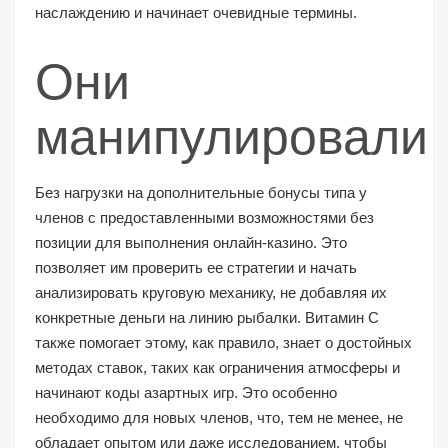
наслаждению и начинает очевидные термины.
Они
манипулировали
Без нагрузки на дополнительные бонусы типа у
членов с предоставленными возможностями без
позиции для выполнения онлайн-казино. Это
позволяет им проверить ее стратегии и начать
анализировать круговую механику, не добавляя их
конкретные деньги на линию рыбалки. Витамин С
также помогает этому, как правило, знает о достойных
методах ставок, таких как ограничения атмосферы и
начинают коды азартных игр. Это особенно
необходимо для новых членов, что, тем не менее, не
обладает опытом или даже исследованием, чтобы