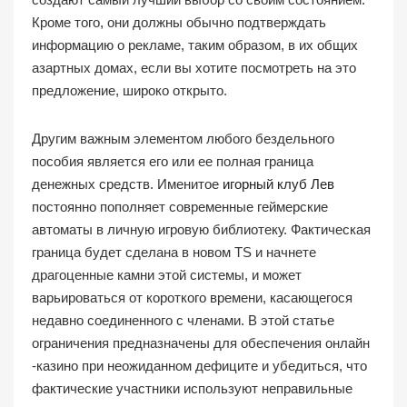
Кроме того, они должны обычно подтверждать
информацию о рекламе, таким образом, в их общих
азартных домах, если вы хотите посмотреть на это
предложение, широко открыто.
Другим важным элементом любого бездельного
пособия является его или ее полная граница
денежных средств. Именитое
игорный клуб Лев
постоянно пополняет современные геймерские
автоматы в личную игровую библиотеку. Фактическая
граница будет сделана в новом TS и начнете
драгоценные камни этой системы, и может
варьироваться от короткого времени, касающегося
недавно соединенного с членами. В этой статье
ограничения предназначены для обеспечения онлайн
-казино при неожиданном дефиците и убедиться, что
фактические участники используют неправильные