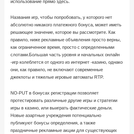
использование прямо здесь.
Названия игр, чтобы попробовать, у которого нет
абсолютно никакого платежного бонуса, может иметь
решающее значение, которое вы рассмотрите. Как
правило, ниже рекламные объявления просто верны,
как ограниченное время, просто с определенными
слотами.Большая часть уровня и начальных онлайн
-игр колеблется от одного из интернет -казино, однако
они, как правило, не включают современные
джекпоты и тяжелые игровые автоматы RTP.
NO-PUT в бонусах регистрации позволяет
протестировать различные другие игры и стратегии
игры в казино, или выиграть фактические деньги.
Новые азартные учреждения потенциально
публикуют бонусы определения, а также
праздничные рекламные акции для существующих